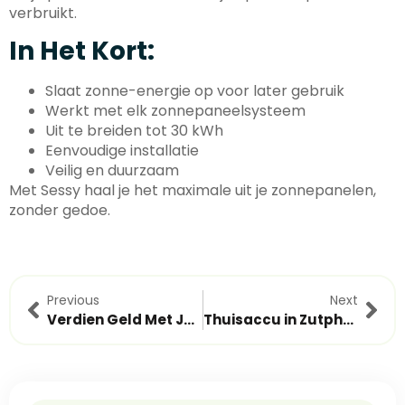
verbruikt.
In Het Kort:
Slaat zonne-energie op voor later gebruik
Werkt met elk zonnepaneelsysteem
Uit te breiden tot 30 kWh
Eenvoudige installatie
Veilig en duurzaam
Met Sessy haal je het maximale uit je zonnepanelen,
zonder gedoe.
Previous
Next
Verdien Geld Met Je Thuisaccu: Zo Werkt Het Terugleveren Aan Het Net
Thuisaccu in Zutphen | Thuisaccu Achterhoek