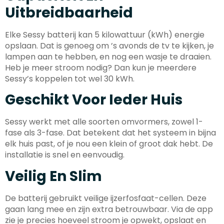
Uitbreidbaarheid
Elke Sessy batterij kan 5 kilowattuur (kWh) energie
opslaan. Dat is genoeg om ’s avonds de tv te kijken, je
lampen aan te hebben, en nog een wasje te draaien.
Heb je meer stroom nodig? Dan kun je meerdere
Sessy’s koppelen tot wel 30 kWh.
Geschikt Voor Ieder Huis
Sessy werkt met alle soorten omvormers, zowel 1-
fase als 3-fase. Dat betekent dat het systeem in bijna
elk huis past, of je nou een klein of groot dak hebt. De
installatie is snel en eenvoudig.
Veilig En Slim
De batterij gebruikt veilige ijzerfosfaat-cellen. Deze
gaan lang mee en zijn extra betrouwbaar. Via de app
zie je precies hoeveel stroom je opwekt, opslaat en