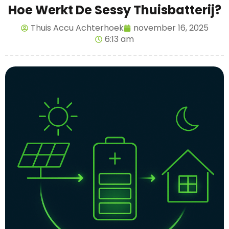
Hoe Werkt De Sessy Thuisbatterij?
Thuis Accu Achterhoek
november 16, 2025
6:13 am