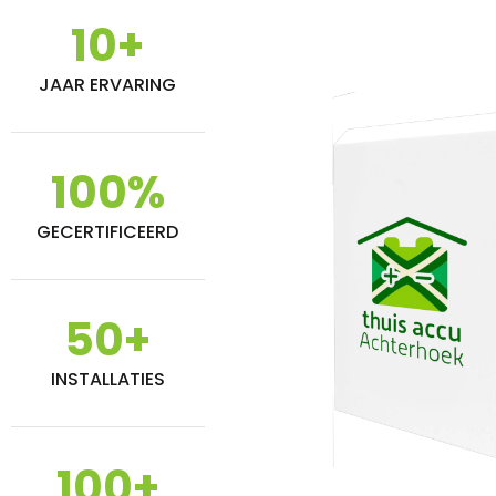
10
+
JAAR ERVARING
100
%
GECERTIFICEERD
50
+
INSTALLATIES
100
+