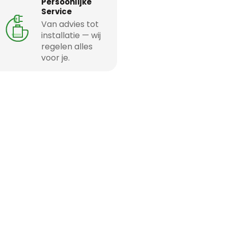
Persoonlijke
Service
Van advies tot
installatie — wij
regelen alles
voor je.