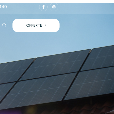
440
OFFERTE