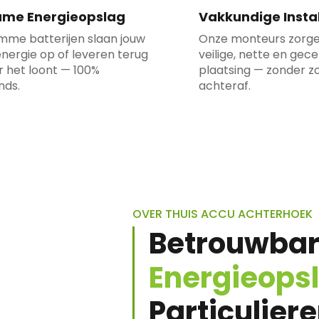
ame Energieopslag
Vakkundige Instal
imme batterijen slaan jouw
Onze monteurs zorge
nergie op of leveren terug
veilige, nette en gece
 het loont — 100%
plaatsing — zonder z
nds.
achteraf.
OVER THUIS ACCU ACHTERHOEK
Betrouwba
Energieops
Particuliere