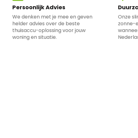
Persoonlijk Advies
Duurz
We denken met je mee en geven
Onze sl
helder advies over de beste
zonne-e
thuisaccu-oplossing voor jouw
wanneer
woning en situatie.
Nederla