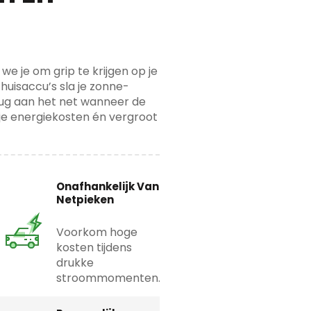
we je om grip te krijgen op je
huisaccu’s sla je zonne-
terug aan het net wanneer de
e je energiekosten én vergroot
Onafhankelijk Van
Netpieken
Voorkom hoge
kosten tijdens
drukke
stroommomenten.