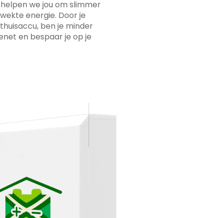
k helpen we jou om slimmer
wekte energie. Door je
 thuisaccu, ben je minder
enet en bespaar je op je